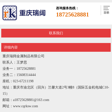
咨询服务热线：
18725628881
联系我们
详细内容
重庆瑞阔金属制品有限公司
联系人：王梦思
业务一：18725628881
业务二：15608314444
座机：023-67211198
地址：重庆市渝北区（回兴）兰馨大道2号3幢8（国际五金机电城C10-
15）
邮箱：a18725628881@163.com
网址：
www.cqrksw.com