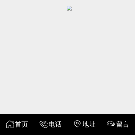
首页
电话
地址
留言