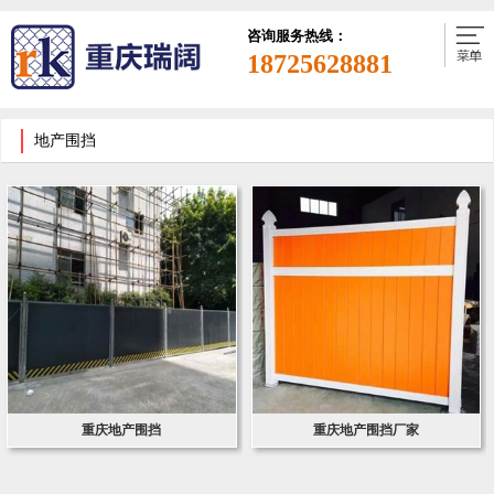
咨询服务热线：
18725628881
地产围挡
重庆地产围挡
重庆地产围挡厂家