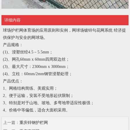
详细内容
球场护栏网体育场的应用原则和实例，网球场镀锌勾花网系统 经济提
供保护与安全的网球场。
产品规格：
(1)、浸塑丝经4.5－5.5mm；
(2)、网孔60mm x 60mm四周双边丝；
(3)、最大尺寸：2300mm x 3000mm；
(4)、立柱：60mm/2mm钢管浸塑处理；
产品优点：
1、网格结构简练、美观实用；
2、便于运输，安装不受地形起伏限制；
3、特别是对于山地、坡地、多弯地带适应性极强；
4、价格中等偏低，适合大面积采用。
上一篇：
重庆锌钢护栏网