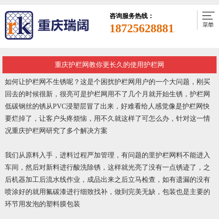
咨询服务热线：
18725628881
​重庆护栏网教你更长久的使用护栏网
如何让护栏网不生锈呢？这是个困扰护栏网用户的一个大问题，刚买
回去的时候很新，很亮可是护栏网用不了几个月就开始生锈，护栏网
低碳钢丝的锈从PVC浸塑层冒了出来，好难看给人感觉像是护栏网快
要烂掉了，让客户头疼烦恼，用不久就这样了可怎么办，针对这一情
况
重庆护栏网
研究了多个解决方案
我们从原料入手，进料过程严加管理，有问题的里护栏网料不能进入
车间，然后对新料进行酸洗除锈，这样就光亮了没有一点锈迹了，之
后机器加工后流水线作业，成品出来之后立马检查，如有遗漏的没有
喷涂好的就用氟碳漆进行细致找补，做到完美无缺，包装也是主要的
环节用发泡的塑料膜包装