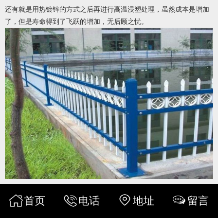
还有就是用热镀锌的方式之后再进行高温浸塑处理，虽然成本是增加
了，但是寿命得到了飞跃的增加，无后顾之忧。
首页
电话
地址
留言