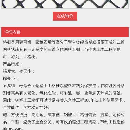
在线询价
详细内容
格栅是用聚丙烯、聚氯乙烯等高分子聚合物经热塑或模压而成的二维
网格状或具有一定高度的三维立体网格屏栅，当作为土木工程使用
时，称为土工格栅。
产品特点：
强度大、变形小；
蠕变小；
耐腐蚀、寿命长：钢塑土工格栅以塑料材料为保护层，在辅以各种助
剂使其具有抗老化、氧化性能，可耐酸、碱、盐等恶劣环境的腐蚀。
因此，钢塑土工格栅可以满足各类永久性工程100年以上的使用需求，
且性能优，尺寸稳定性好。
施工方便快捷、周期短、成本低：钢塑土工格栅铺设、搭接、定位容
易、平整，避免了重叠交叉，可有效的缩短工程周期，节约工程造价
的10%-50%。