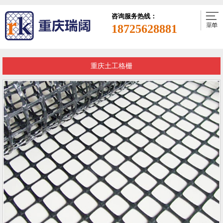
咨询服务热线：
18725628881
重庆土工格栅